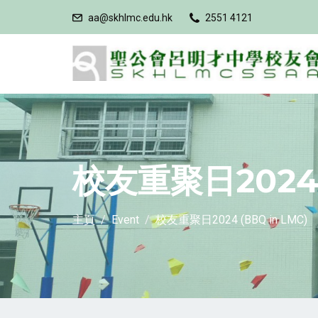
aa@skhlmc.edu.hk
2551 4121
校友重聚日2024 (
主頁
Event
校友重聚日2024 (BBQ in LMC)