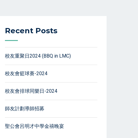
Recent Posts
校友重聚日2024 (BBQ in LMC)
校友會籃球賽-2024
校友會排球同樂日-2024
師友計劃導師招募
聖公會呂明才中學金禧晚宴