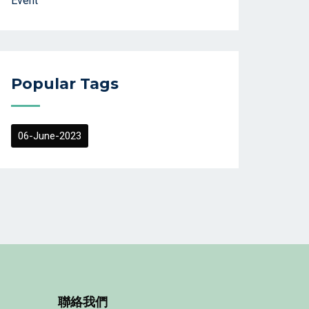
Event
Popular Tags
06-June-2023
聯絡我們