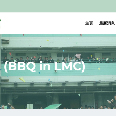
主頁
最新消息
BBQ in LMC)